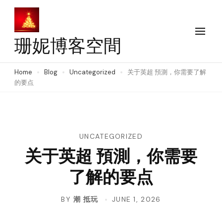
Skip
to
content
珊妮博客空間
(Press
Enter)
Home
Blog
Uncategorized
关于英超 預測，你需要了解
的要点
UNCATEGORIZED
关于英超 預測，你需要
了解的要点
BY
潮 抵玩
JUNE 1, 2026