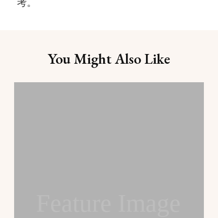
考。
Post
You Might Also Like
Navigation
Feature Image