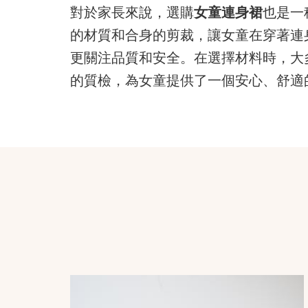
對於家長來說，選購
女童連身裙
也是一
的材質和合身的剪裁，讓女童在穿著連
更關注品質和安全。在選擇材料時，大
的質檢，為女童提供了一個安心、舒適
Post
Navigation