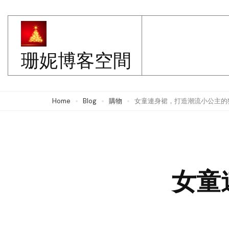
Skip
to
content
珊妮博客空間
(Press
Enter)
Home
Blog
購物
女童連身裙，打造潮流小公主的
女童