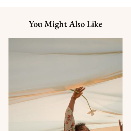
Post
You Might Also Like
Navigation