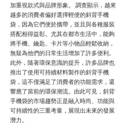
加重視款式與品牌形象。 調查顯示，越來
越多的消費者偏好選擇輕便的斜背手機
袋，因為它們便於攜帶，並且與各種服裝
搭配相得益彰。尤其在都市生活中，能夠
將手機、鑰匙、卡片等小物品輕鬆收納，
無疑為他們的日常生活增加了許多便利。
此外，隨著環保意識的提升，許多品牌也
推出了使用可持續材料製作的斜背手機
袋，這不僅滿足了消費者的功能需求，還
響應了當前的環保潮流。由此可見，斜背
手機袋的市場趨勢正是融入時尚、功能與
可持續性的三重考量，展現出未來的發展
潛力。