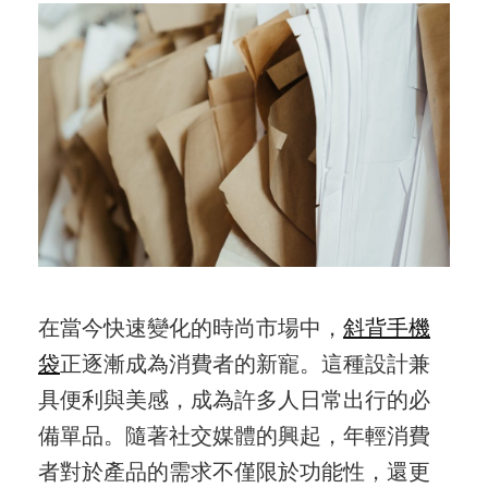
在當今快速變化的時尚市場中，
斜背手機
袋
正逐漸成為消費者的新寵。這種設計兼
具便利與美感，成為許多人日常出行的必
備單品。隨著社交媒體的興起，年輕消費
者對於產品的需求不僅限於功能性，還更