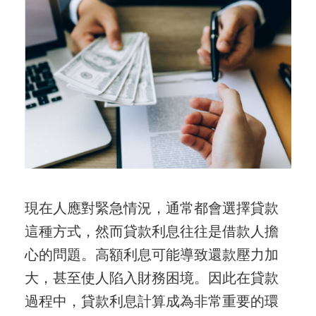
現在人應對緊急情況，通常都會選擇貸款
這種方式，然而貸款利息往往是借款人擔
心的問題。高額利息可能導致還款壓力加
大，甚至使人陷入財務困境。因此在貸款
過程中，貸款利息計算成為非常重要的環