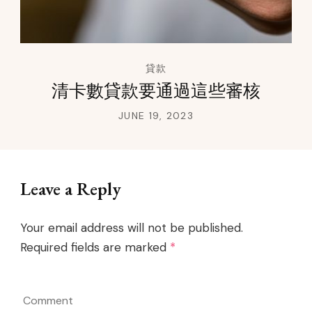
貸款
清卡數貸款要通過這些審核
JUNE 19, 2023
Leave a Reply
Your email address will not be published.
Required fields are marked
*