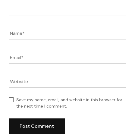
Comment
Name
*
Email
*
Website
Save my name, email, and website in this browser for
the next time I comment.