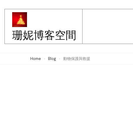
Skip
to
content
珊妮博客空間
(Press
Enter)
Home
Blog
動物保護與救援