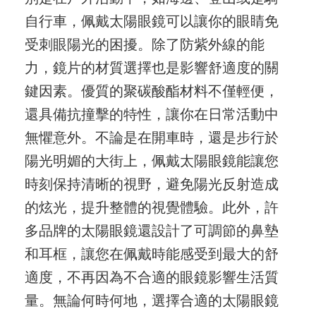
自行車，佩戴太陽眼鏡可以讓你的眼睛免
受刺眼陽光的困擾。除了防紫外線的能
力，鏡片的材質選擇也是影響舒適度的關
鍵因素。優質的聚碳酸酯材料不僅輕便，
還具備抗撞擊的特性，讓你在日常活動中
無懼意外。不論是在開車時，還是步行於
陽光明媚的大街上，佩戴太陽眼鏡能讓您
時刻保持清晰的視野，避免陽光反射造成
的炫光，提升整體的視覺體驗。此外，許
多品牌的太陽眼鏡還設計了可調節的鼻墊
和耳框，讓您在佩戴時能感受到最大的舒
適度，不再因為不合適的眼鏡影響生活質
量。無論何時何地，選擇合適的太陽眼鏡