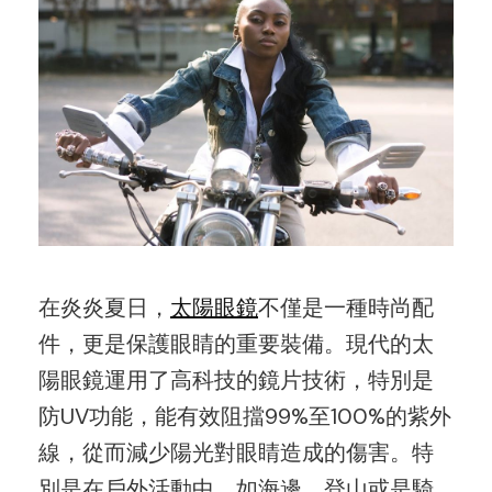
在炎炎夏日，
太陽眼鏡
不僅是一種時尚配
件，更是保護眼睛的重要裝備。現代的太
陽眼鏡運用了高科技的鏡片技術，特別是
防UV功能，能有效阻擋99%至100%的紫外
線，從而減少陽光對眼睛造成的傷害。特
別是在戶外活動中，如海邊、登山或是騎