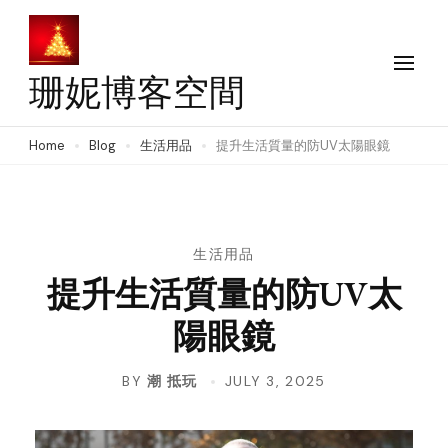
Skip
to
content
珊妮博客空間
(Press
Enter)
Home
Blog
生活用品
提升生活質量的防UV太陽眼鏡
生活用品
提升生活質量的防UV太
陽眼鏡
BY
潮 抵玩
JULY 3, 2025