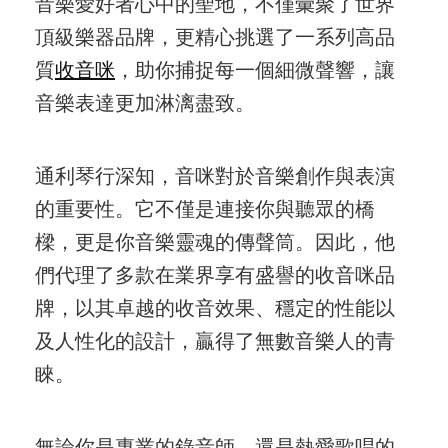
音樂愛好者心中的聖地，不僅彙聚了世界
頂級樂器品牌，更精心挑選了一系列高品
質
收音咪
，助你捕捉每一個細微聲響，讓
音樂表達更加淋漓盡致。
通利琴行深知，音咪對於音樂創作與表演
的重要性。它不僅是連接你與聽眾的橋
樑，更是你音樂靈魂的傳聲筒。因此，他
們代理了多款在業界享有盛譽的收音咪品
牌，以其卓越的收音效果、穩定的性能以
及人性化的設計，贏得了無數音樂人的青
睞。
無論你是專業的錄音師，還是熱愛歌唱的