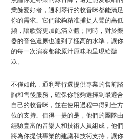
業餘愛好者，通利琴行的收音咪都能滿足
你的需求。它們能夠精准捕捉人聲的高低
頻，讓歌聲更加飽滿立體；同時，對於樂
器的音色還原也達到了極高的水準，讓你
的每一次演奏都能原汁原味地呈現給聽
眾。
不僅如此，通利琴行還提供專業的售前諮
詢和售後服務，確保你能夠選擇到最適合
自己的收音咪，並在使用過程中得到全方
位的支持。值得一提的是，他們的團隊由
經驗豐富的音樂人和技術人員組成，他們
將為你提供專業的建議和技術支持，讓你