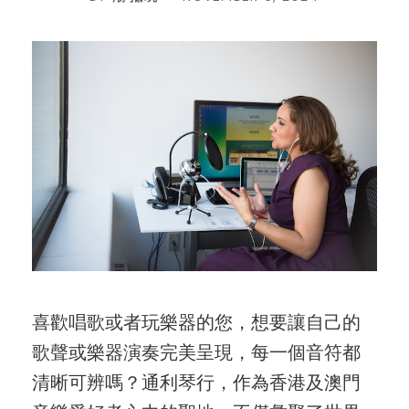
喜歡唱歌或者玩樂器的您，想要讓自己的
歌聲或樂器演奏完美呈現，每一個音符都
清晰可辨嗎？通利琴行，作為香港及澳門