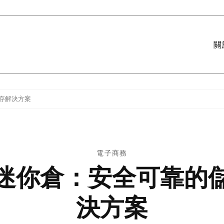
關
存解決方案
電子商務
迷你倉：安全可靠的
決方案