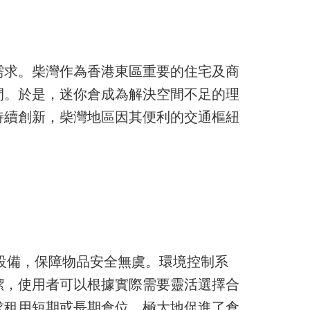
需求。柴灣作為香港東區重要的住宅及商
間。於是，迷你倉成為解決空間不足的理
持續創新，柴灣地區因其便利的交通樞紐
設備，保障物品安全無虞。環境控制系
潔，使用者可以根據實際需要靈活選擇合
求租用短期或長期倉位，極大地促進了倉