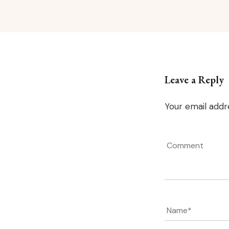
Leave a Reply
Your email addre
Comment
Name
*