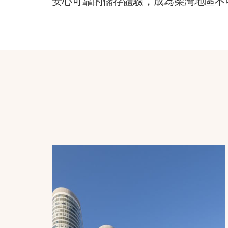
安心可靠的儲存體驗，成為柴灣地區不
Post
Navigation