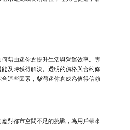
如何藉由迷你倉提升生活與營運效率。專
題能及時獲得解決。透明的價格與合約條
綜合這些因素，柴灣迷你倉成為值得信賴
功應對都市空間不足的挑戰，為用戶帶來