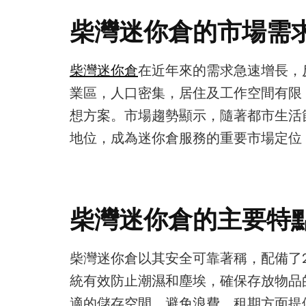
柴灣迷你倉的市場需
柴灣迷你倉
在近年來的需求急速增長，
業區，人口密集，居住及工作空間有限
想方案。市場趨勢顯示，隨著都市生活
地位，成為迷你倉服務的重要市場定位
柴灣迷你倉的主要特
柴灣迷你倉以其安全可靠著稱，配備了
統有效防止潮濕和塵埃，確保存放物品
適的儲存空間，避免浪費。租期方面提