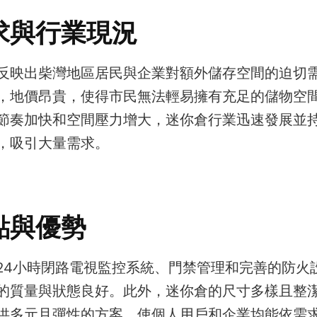
求與行業現況
反映出柴灣地區居民與企業對額外儲存空間的迫切
，地價昂貴，使得市民無法輕易擁有充足的儲物空
節奏加快和空間壓力增大，迷你倉行業迅速發展並
，吸引大量需求。
點與優勢
24小時閉路電視監控系統、門禁管理和完善的防火
的質量與狀態良好。此外，迷你倉的尺寸多樣且整
供多元且彈性的方案，使個人用戶和企業均能依需