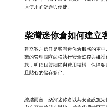
庫使用的舒適與便捷。
柴灣迷你倉如何建立
建立客戶信任是柴灣迷你倉服務的重中
業的管理團隊嚴格執行安全監控與維護
款，明確租賃細節與費用結構，保障客
且貼心的儲存夥伴。
總結而言，柴灣迷你倉以其安全設施完