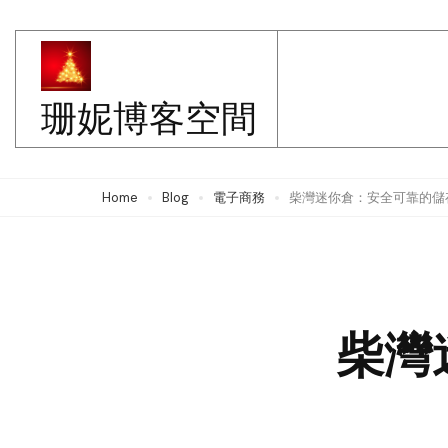
Skip
to
content
珊妮博客空間
(Press
Enter)
Home
Blog
電子商務
柴灣迷你倉：安全可靠的儲
柴灣