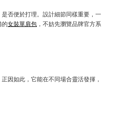
、是否便於打理。設計細節同樣重要，一
備的
女裝單肩包
，不妨先瀏覽品牌官方系
。正因如此，它能在不同場合靈活發揮，