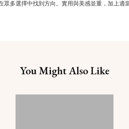
在眾多選擇中找到方向。實用與美感並重，加上適
You Might Also Like