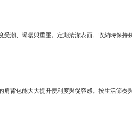
度受潮、曝曬與重壓。定期清潔表面、收納時保持
的肩背包能大大提升便利度與從容感。按生活節奏