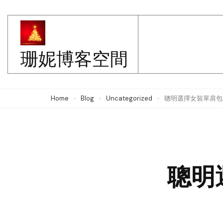
Skip
to
content
珊妮博客空間
(Press
Enter)
Home
Blog
Uncategorized
聰明選擇女裝單肩包
聰明