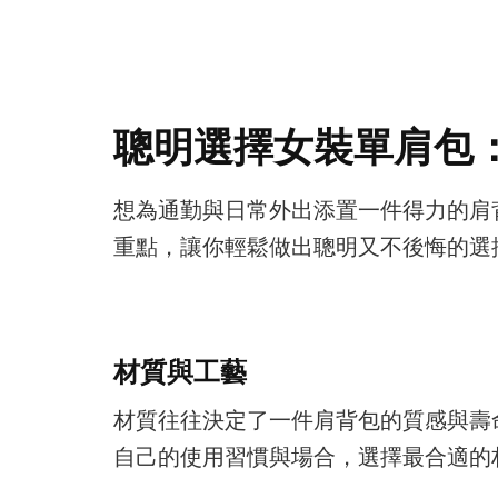
聰明選擇女裝單肩包
想為通勤與日常外出添置一件得力的肩
重點，讓你輕鬆做出聰明又不後悔的選
材質與工藝
材質往往決定了一件肩背包的質感與壽
自己的使用習慣與場合，選擇最合適的