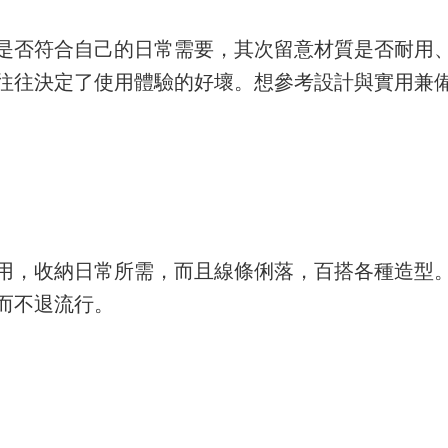
是否符合自己的日常需要，其次留意材質是否耐用
往往決定了使用體驗的好壞。想參考設計與實用兼
用，收納日常所需，而且線條俐落，百搭各種造型
而不退流行。