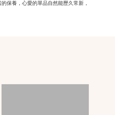
當的保養，心愛的單品自然能歷久常新，