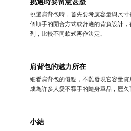
挑選時要留意甚麼
挑選肩背包時，首先要考慮容量與尺寸
個順手的開合方式或舒適的背負設計，
列，比較不同款式再作決定。
肩背包的魅力所在
細看肩背包的優點，不難發現它容量實
成為許多人愛不釋手的隨身單品，歷久
小結