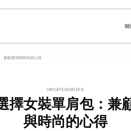
關
：兼顧實用與時尚的心得
UNCATEGORIZED
選擇女裝單肩包：兼
與時尚的心得