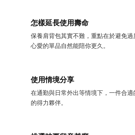
怎樣延長使用壽命
保養肩背包其實不難，重點在於避免過
心愛的單品自然能陪你更久。
使用情境分享
在通勤與日常外出等情境下，一件合適
的得力夥伴。