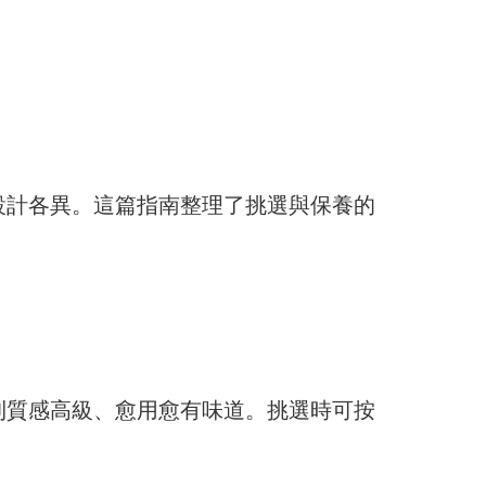
設計各異。這篇指南整理了挑選與保養的
則質感高級、愈用愈有味道。挑選時可按