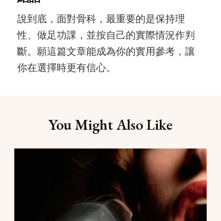
說到底，面對骨科，最重要的是保持理
性、做足功課，並按自己的實際情況作判
斷。願這篇文章能成為你的實用參考，讓
你在選擇時更有信心。
Post
You Might Also Like
Navigation