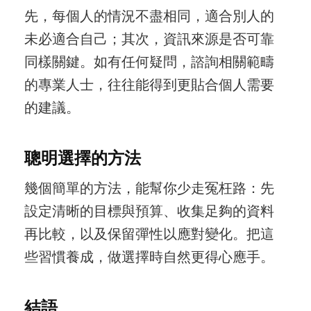
先，每個人的情況不盡相同，適合別人的
未必適合自己；其次，資訊來源是否可靠
同樣關鍵。如有任何疑問，諮詢相關範疇
的專業人士，往往能得到更貼合個人需要
的建議。
聰明選擇的方法
幾個簡單的方法，能幫你少走冤枉路：先
設定清晰的目標與預算、收集足夠的資料
再比較，以及保留彈性以應對變化。把這
些習慣養成，做選擇時自然更得心應手。
結語