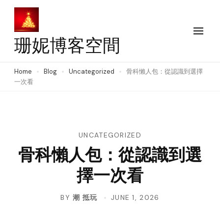
Skip
to
content
珊妮博客空間
(Press
Enter)
Home
Blog
Uncategorized
骨科懶人包：從認識到選擇
一次看
UNCATEGORIZED
骨科懶人包：從認識到選
擇一次看
BY
潮 抵玩
JUNE 1, 2026