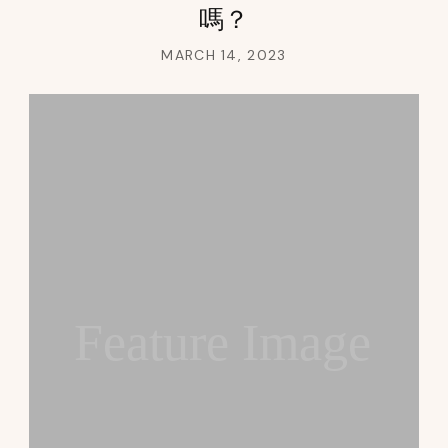
嗎？
MARCH 14, 2023
Feature Image