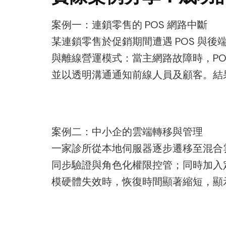
案例一：連鎖零售的 POS 網路中斷
某連鎖零售於促銷期間遭遇 POS 與後
與離線營運模式：當主網路故障時，P
並以透明溝通通知前線人員及顧客。結
案例二：中小企的雲端轉移與管理
一家診所從本地伺服器逐步遷移至混合雲
同步驗證與角色化權限控管；同時加入
模硬體失效時，恢復時間顯著縮短，顯