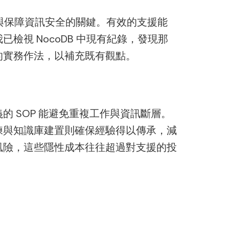
與保障資訊安全的關鍵。有效的支援能
視 NocoDB 中現有紀錄，發現那
的實務作法，以補充既有觀點。
 SOP 能避免重複工作與資訊斷層。
練與知識庫建置則確保經驗得以傳承，減
風險，這些隱性成本往往超過對支援的投