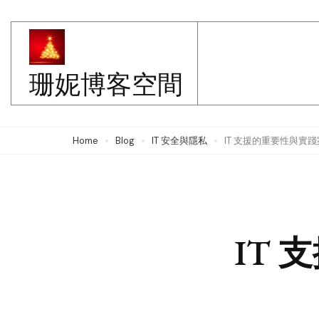
Skip
to
content
珊妮博客空間
(Press
Enter)
Home
Blog
IT 安全與隱私
IT 支援的重要性與實
IT