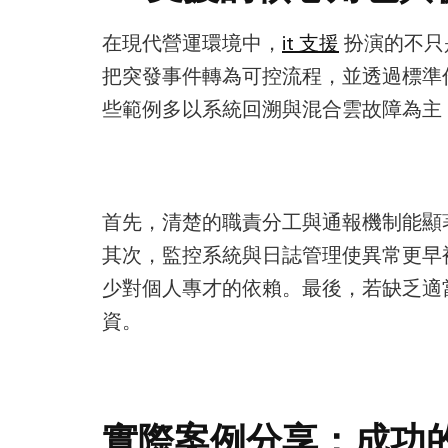
在現代營運環境中，
it 支援
扮演的不只
把突發事件轉為可控流程，並透過標準作
些範例多以系統回溯與混合雲故障為主
首先，清楚的職責分工與通報機制能顯著
其次，監控系統與日誌管理使異常更早
少對個人專才的依賴。最後，若缺乏適
資。
實際案例分享：成功的 