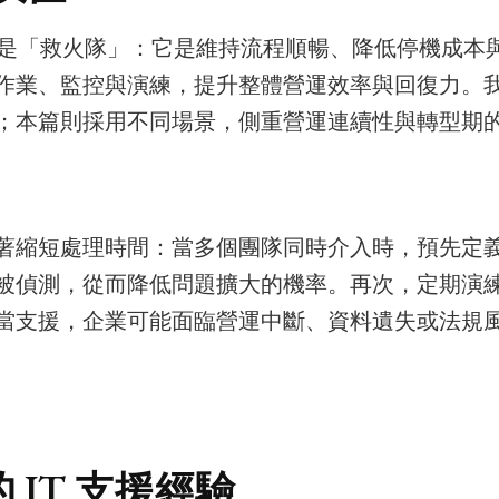
是「救火隊」：它是維持流程順暢、降低停機成本
業、監控與演練，提升整體營運效率與回復力。我已檢
；本篇則採用不同場景，側重營運連續性與轉型期
縮短處理時間：當多個團隊同時介入時，預先定義的
被偵測，從而降低問題擴大的機率。再次，定期演
當支援，企業可能面臨營運中斷、資料遺失或法規
IT 支援經驗