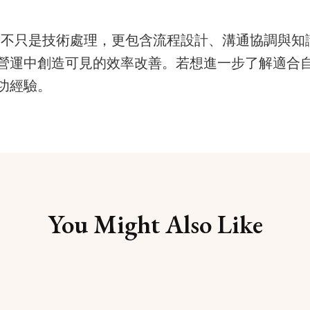
支援 不只是技術處理，更包含流程設計、溝通協調與
營運中創造可見的效率改善。若想進一步了解適合
功經驗。
You Might Also Like