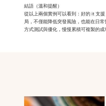
結語（溫和提醒）
從以上兩個實例可以看到：好的 it 
局，不僅能降低突發風險，也能在日常
方式測試與優化，慢慢累積可複製的成
Post
Navigation