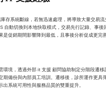
端庫存系統斷線，若無迅速處理，將導致大量交易流失。
OS 自動切換到本地快取模式，交易先行記錄、事
果是促銷期間影響降到最低，且事後分析促成更完
環境，透過外部 it 支援 顧問協助制定分階段遷
定期備份與內部員工培訓。遷移後，診所運作更具
示出系統可用性與服務品質的雙重提升。