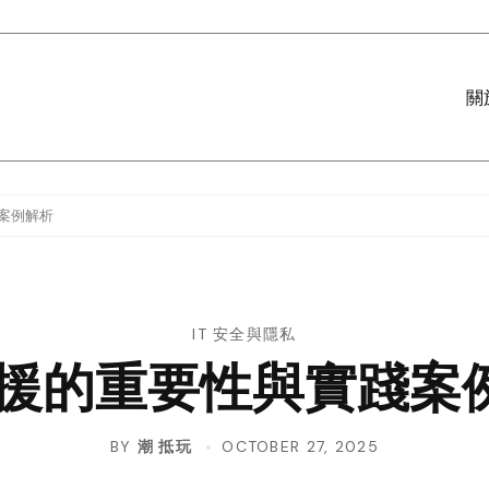
關
踐案例解析
IT 安全與隱私
 支援的重要性與實踐案
BY
潮 抵玩
OCTOBER 27, 2025