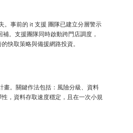
事前的 it 支援 團隊已建立分層警示
後回補。支援團隊同時啟動跨門店調度，
善的快取策略與備援網路投資。
移計畫。關鍵作法包括：風險分級、資料
彈性，資料存取速度穩定，且在一次小規