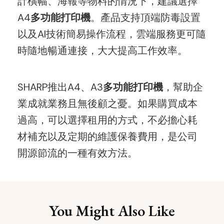
計橫幅、海報等物料的情況下，建議選擇
A4
多功能打印機
。產品支持頂端防毒設置
以及AI技術簡易操作流程，雲端服務更可隨
時隨地暢通連接，大大提高工作效率。
SHARP推出A4、A3
多功能打印機
，幫助企
業成就業務且無後顧之憂。如果購買成本
過高，可以選擇租用的方式，不必擔心耗
材補充以及定期的維護保養費用，是公司
開源節流的一種有效方法。
Post
You Might Also Like
Navigation