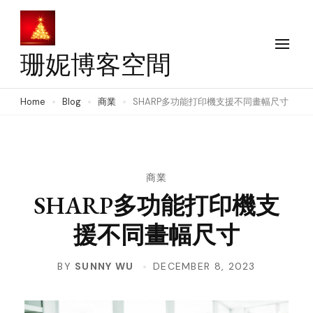
Skip
to
content
珊妮博客空間
(Press
Enter)
Home
Blog
商業
SHARP多功能打印機支援不同畫幅尺寸
商業
SHARP多功能打印機支
援不同畫幅尺寸
BY
SUNNY WU
DECEMBER 8, 2023