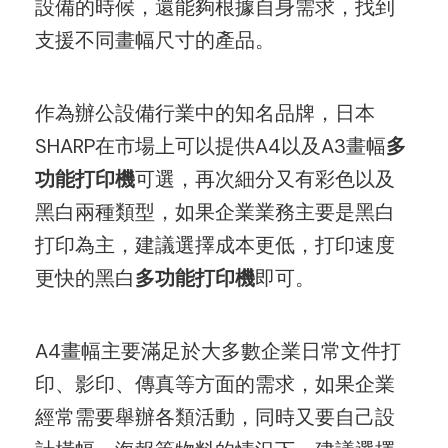
設備的時候，還能夠根據自身需求，找到
支援不同畫幅尺寸的產品。
作為辦公設備行業中的知名品牌，日本
SHARP在市場上可以提供A4以及A3畫幅
多
功能打印機
可選，再次細分又有彩色以及
黑白兩種類型，如果企業業務主要是黑白
打印為主，建議選擇成本更低，打印速度
更快的黑白
多功能打印機
即可。
A4畫幅主要滿足於大多數企業日常文件打
印、影印、傳真等方面的需求，如果企業
經常需要舉辦各類活動，同時又要自己設