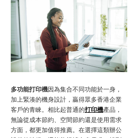
多功能打印機
因為集合不同功能於一身，
加上緊湊的機身設計，贏得眾多香港企業
客戶的青睞。相比起普通的
打印機
產品，
無論從成本節約、空間節約還是使用需求
方面，都更加值得推薦。在選擇這類辦公